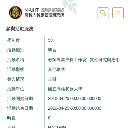
跳
到
主
要
內
參與活動服務
容
區
學年度
99
活動類別
研習
活動名稱
教師專業成長工作坊─質性研究與應用
活動型態
其他形式
參與情形
主辦
活動單位
國立高雄餐旅大學
活動開始日期
2010-04-29 00:00:00.000000
活動結束日期
2010-04-29 00:00:00.000000
時數
8
地點
NATTWN