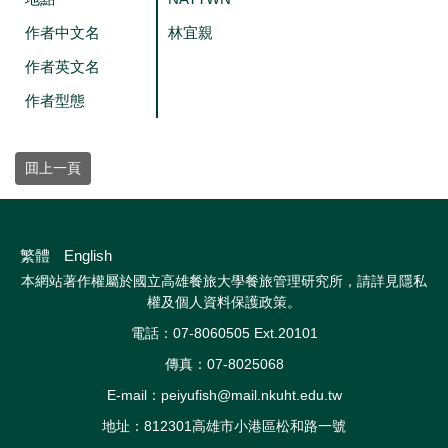
作者中文名
林宜親
作者英文名
作者型態
囬上一頁
繁體
English
本網站著作權屬於國立高雄餐旅大學餐旅管理研究所，請詳見
隱私
權及個人資料保護政策
。
電話：07-8060505 Ext.20101
傳真：07-8025068
E-mail：peiyufish@mail.nkuht.edu.tw
地址：812301高雄市小港區松和路一號