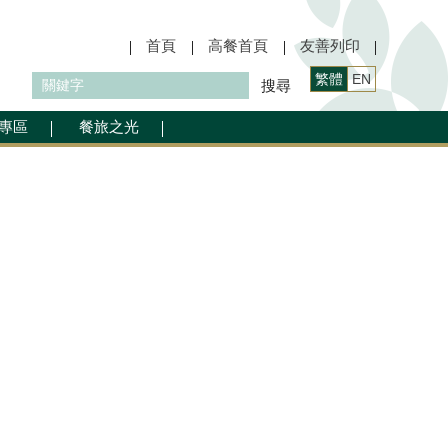
首頁
高餐首頁
友善列印
繁體
EN
搜尋
專區
餐旅之光