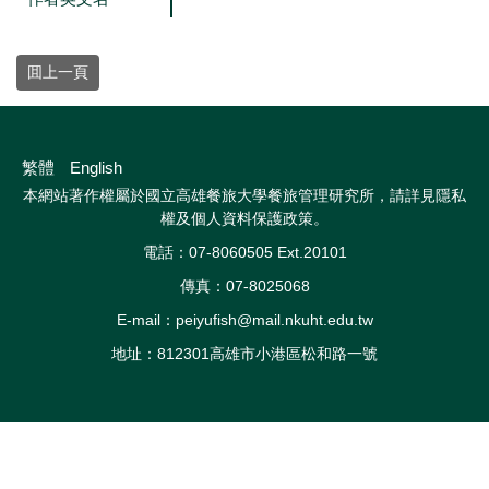
囬上一頁
繁體
English
本網站著作權屬於國立高雄餐旅大學餐旅管理研究所，請詳見
隱私
權及個人資料保護政策
。
電話：07-8060505 Ext.20101
傳真：07-8025068
E-mail：peiyufish@mail.nkuht.edu.tw
地址：812301高雄市小港區松和路一號