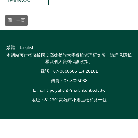
囬上一頁
繁體
English
本網站著作權屬於國立高雄餐旅大學餐旅管理研究所，請詳見
隱私
權及個人資料保護政策
。
電話：07-8060505 Ext.20101
傳真：07-8025068
E-mail：peiyufish@mail.nkuht.edu.tw
地址：812301高雄市小港區松和路一號